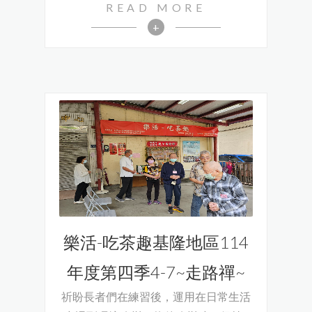
READ MORE
+
樂活-吃茶趣基隆地區114
年度第四季4-7~走路禪~
祈盼長者們在練習後，運用在日常生活