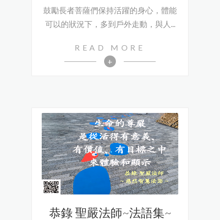
鼓勵長者菩薩們保持活躍的身心，體能
可以的狀況下，多到戶外走動，與人...
READ MORE
+
恭錄 聖嚴法師~法語集~