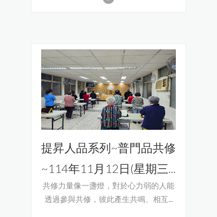
提昇人品系列~普門品共修
~114年11月12日(星期三...
共修力量像一盞燈，對於心力弱的人能
透過參與共修，彼此產生共鳴、相互...