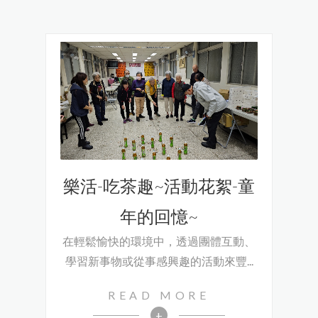
樂活-吃茶趣~活動花絮-童
年的回憶~
在輕鬆愉快的環境中，透過團體互動、
學習新事物或從事感興趣的活動來豐...
READ MORE
+