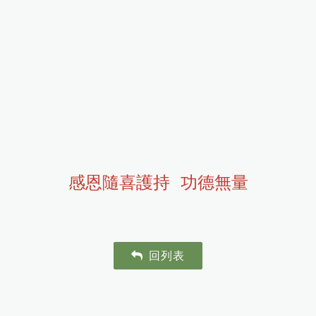
感恩隨喜護持 功德無量
回列表